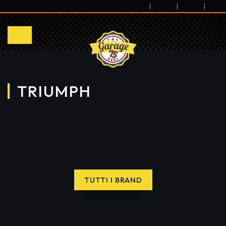
|
|
|
TRIUMPH
TUTTI I BRAND