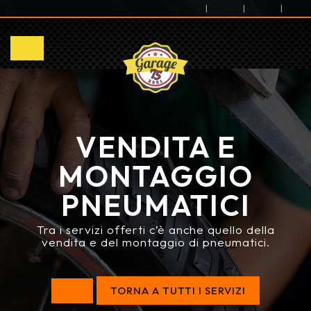
|
|
|
VENDITA E
MONTAGGIO
PNEUMATICI
Tra i servizi offerti c’è anche quello della
vendita e del montaggio di pneumatici.
TORNA A TUTTI I SERVIZI