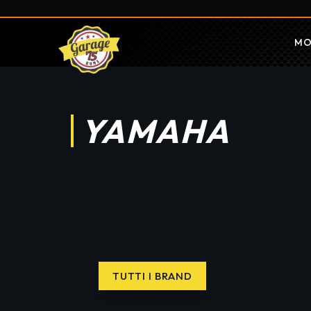
MO
YAMAHA
TUTTI I BRAND