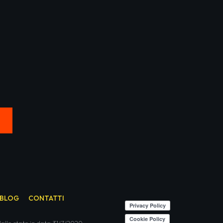
BLOG
CONTATTI
allo stato in data 31/7/2020