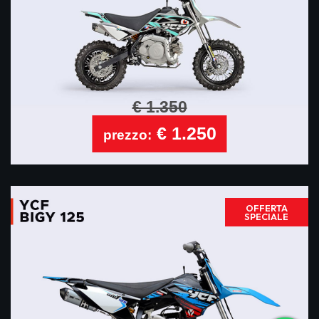
€ 1.350
€ 1.250
prezzo:
OFFERTA
SPECIALE