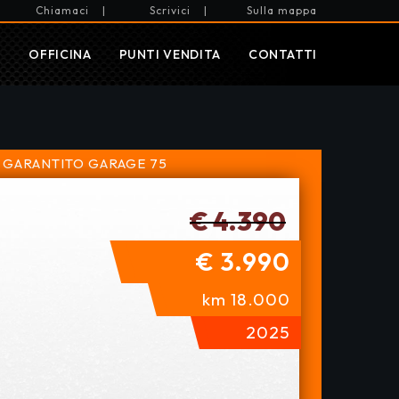
Chiamaci
|
Scrivici
|
Sulla mappa
I
OFFICINA
PUNTI VENDITA
CONTATTI
 GARANTITO
GARAGE 75
€ 4.390
€ 3.990
km 18.000
2025