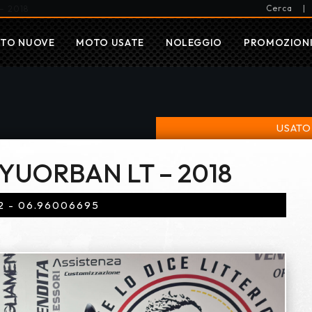
Cerca
|
– 2018
TO NUOVE
MOTO USATE
NOLEGGIO
PROMOZION
USATO
YUORBAN LT – 2018
2 - 06.96006695