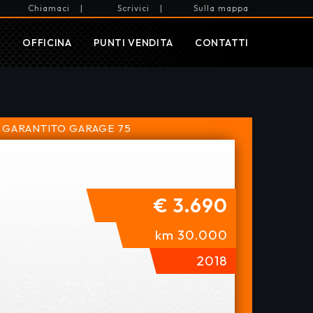
Chiamaci
|
Scrivici
|
Sulla mappa
I
OFFICINA
PUNTI VENDITA
CONTATTI
 GARANTITO
GARAGE 75
€ 3.690
km 30.000
2018