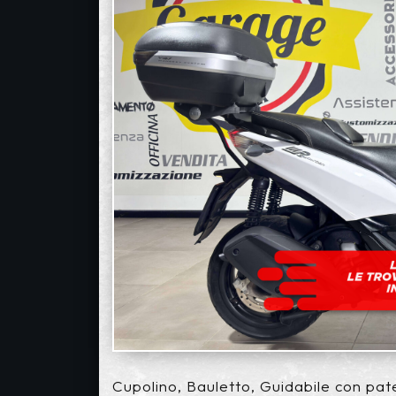
Cupolino, Bauletto, Guidabile con pat