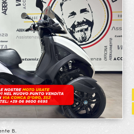
ente B.