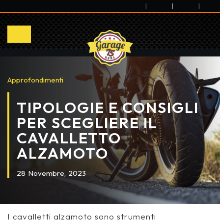
|
|
|
Approfondimenti
TIPOLOGIE E CONSIGLI
PER SCEGLIERE IL
CAVALLETTO
ALZAMOTO
28
Novembre,
2023
I cavalletti alzamoto sono strumenti