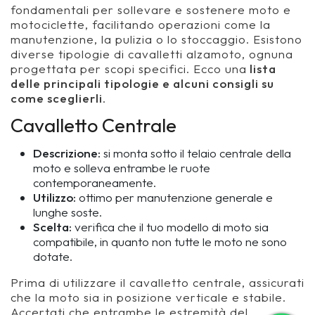
fondamentali per sollevare e sostenere moto e
motociclette, facilitando operazioni come la
manutenzione, la pulizia o lo stoccaggio. Esistono
diverse tipologie di cavalletti alzamoto, ognuna
progettata per scopi specifici. Ecco una
lista
delle principali tipologie e alcuni consigli su
come sceglierli
.
Cavalletto Centrale
Descrizione:
si monta sotto il telaio centrale della
moto e solleva entrambe le ruote
contemporaneamente.
Utilizzo:
ottimo per manutenzione generale e
lunghe soste.
Scelta:
verifica che il tuo modello di moto sia
compatibile, in quanto non tutte le moto ne sono
dotate.
Prima di utilizzare il cavalletto centrale, assicurati
che la moto sia in posizione verticale e stabile.
Accertati che entrambe le estremità del