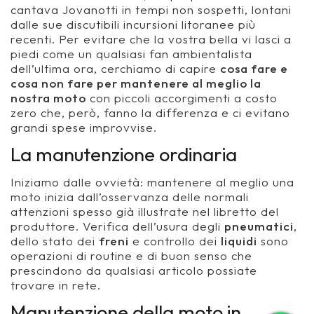
cantava Jovanotti in tempi non sospetti, lontani
dalle sue discutibili incursioni litoranee più
recenti. Per evitare che la vostra bella vi lasci a
piedi come un qualsiasi fan ambientalista
dell’ultima ora, cerchiamo di capire
cosa fare e
cosa non fare per mantenere al meglio la
nostra moto
con piccoli accorgimenti a costo
zero che, però, fanno la differenza e ci evitano
grandi spese improvvise.
La manutenzione ordinaria
Iniziamo dalle ovvietà: mantenere al meglio una
moto inizia dall’osservanza delle normali
attenzioni spesso già illustrate nel libretto del
produttore. Verifica dell’usura degli
pneumatici
,
dello stato dei
freni
e controllo dei
liquidi
sono
operazioni di routine e di buon senso che
prescindono da qualsiasi articolo possiate
trovare in rete.
Manutenzione della moto in