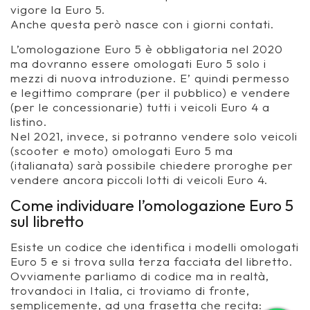
vigore la Euro 5.
Anche questa però nasce con i giorni contati.
L’omologazione Euro 5 è obbligatoria nel 2020
ma dovranno essere omologati Euro 5 solo i
mezzi di nuova introduzione. E’ quindi permesso
e legittimo comprare (per il pubblico) e vendere
(per le concessionarie) tutti i veicoli Euro 4 a
listino.
Nel 2021, invece, si potranno vendere solo veicoli
(scooter e moto) omologati Euro 5 ma
(italianata) sarà possibile chiedere proroghe per
vendere ancora piccoli lotti di veicoli Euro 4.
Come individuare l’omologazione Euro 5
sul libretto
Esiste un codice che identifica i modelli omologati
Euro 5 e si trova sulla terza facciata del libretto.
Ovviamente parliamo di codice ma in realtà,
trovandoci in Italia, ci troviamo di fronte,
semplicemente, ad una frasetta che recita: