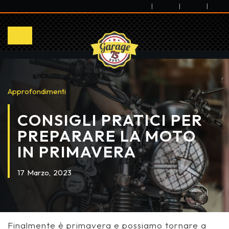
|
|
|
Approfondimenti
CONSIGLI PRATICI PER
PREPARARE LA MOTO
IN PRIMAVERA
17
Marzo,
2023
Finalmente è primavera e possiamo tornare a