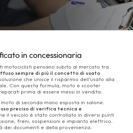
ficato
in concessionaria
i motociclisti pensano subito al mercato tra
diffuso sempre di più il concetto di usato
oluzione che unisce il risparmio dell’usato alla
nale. Con questa formula, moto e scooter
reparati prima di essere messi in vendita.
a moto di seconda mano esposta in salone.
sso preciso di verifica tecnica e
he il veicolo è stato controllato in diversi punti
one, freni, sospensioni e impianto elettrico.
ità dei documenti e della provenienza.