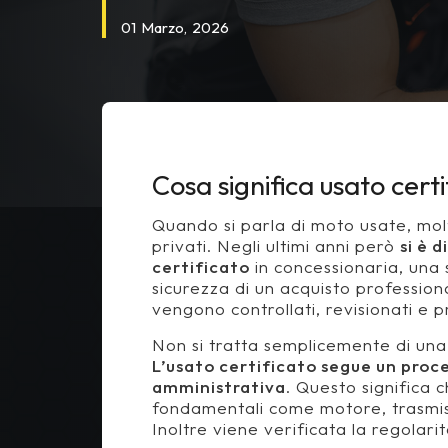
01
Marzo,
2026
Cosa significa
usato certi
Quando si parla di moto usate, molt
privati. Negli ultimi anni però
si è 
certificato
in concessionaria, una s
sicurezza di un acquisto professio
vengono controllati, revisionati e p
Non si tratta semplicemente di un
L’usato certificato segue un proce
amministrativa
. Questo significa c
fondamentali come motore, trasmissi
Inoltre viene verificata la regolar