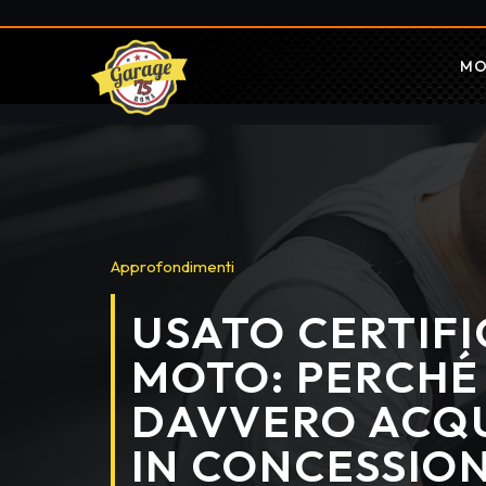
MO
Approfondimenti
USATO CERTIF
MOTO: PERCHÉ
DAVVERO ACQ
IN CONCESSIO