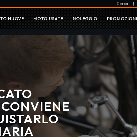
Cerca
|
TO NUOVE
MOTO USATE
NOLEGGIO
PROMOZION
ICATO
 CONVIENE
UISTARLO
NARIA