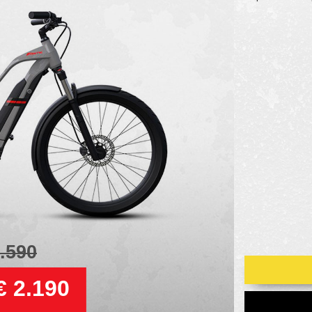
3.590
 2.190