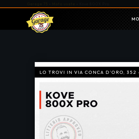
Garage 75
»
Moto usate
»
Kove 800X Pro
MO
LO TROVI IN VIA CONCA D'ORO, 352