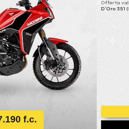
Offerta val
D'Oro 351 
.190 f.c.