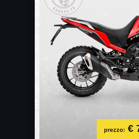
€ 7
prezzo: