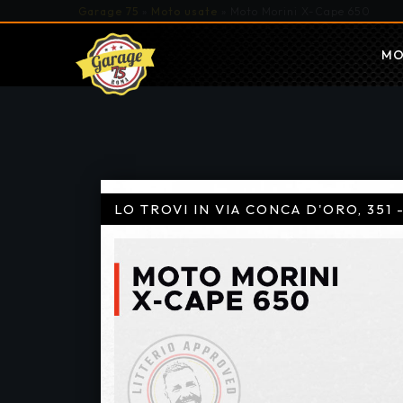
Garage 75
»
Moto usate
»
Moto Morini X-Cape 650
MO
LO TROVI IN VIA CONCA D'ORO, 351 