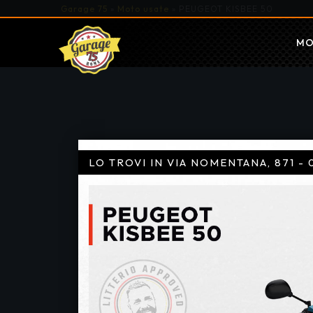
Garage 75
»
Moto usate
»
PEUGEOT KISBEE 50
MO
LO TROVI IN VIA NOMENTANA, 871 - 