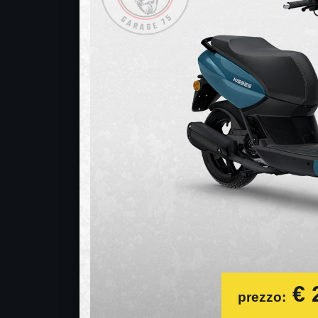
€ 2
prezzo: