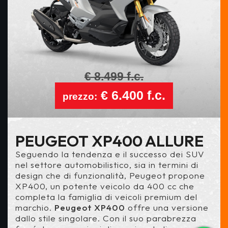
€ 8.499 f.c.
€ 6.400 f.c.
prezzo:
PEUGEOT XP400 ALLURE
Seguendo la tendenza e il successo dei SUV
nel settore automobilistico, sia in termini di
design che di funzionalità, Peugeot propone
XP400, un potente veicolo da 400 cc che
completa la famiglia di veicoli premium del
marchio.
Peugeot XP400
offre una versione
dallo stile singolare. Con il suo parabrezza