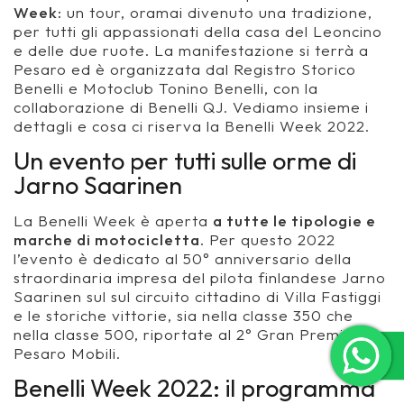
Week:
un tour, oramai divenuto una tradizione,
per tutti gli appassionati della casa del Leoncino
e delle due ruote. La manifestazione si terrà a
Pesaro ed è organizzata dal Registro Storico
Benelli e Motoclub Tonino Benelli, con la
collaborazione di Benelli QJ. Vediamo insieme i
dettagli e cosa ci riserva la Benelli Week 2022.
Un evento per tutti sulle orme di
Jarno Saarinen
La Benelli Week è aperta
a tutte le tipologie e
marche di motocicletta
. Per questo 2022
l’evento è dedicato al 50° anniversario della
straordinaria impresa del pilota finlandese Jarno
Saarinen sul sul circuito cittadino di Villa Fastiggi
e le storiche vittorie, sia nella classe 350 che
nella classe 500, riportate al 2° Gran Premio
Pesaro Mobili.
Benelli Week 2022: il programma