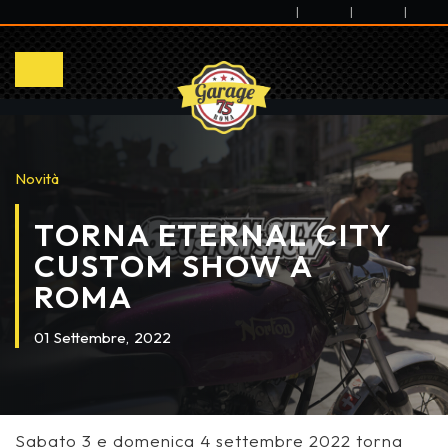
|
|
|
Novità
TORNA ETERNAL CITY
CUSTOM SHOW A
ROMA
01
Settembre,
2022
Sabato 3 e domenica 4 settembre 2022 torna