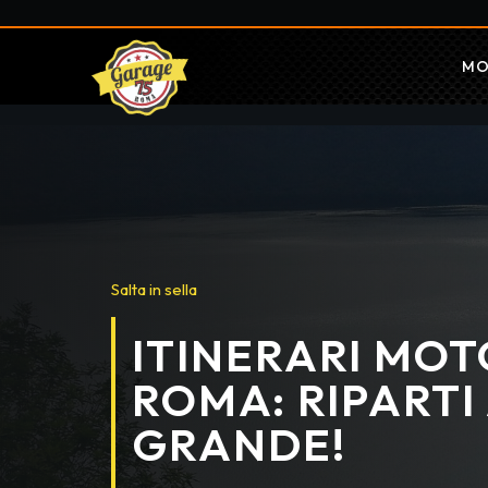
MO
Salta in sella
ITINERARI MOT
ROMA: RIPARTI
GRANDE!