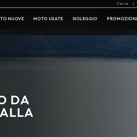
Cerca
|
TO NUOVE
MOTO USATE
NOLEGGIO
PROMOZION
O DA
 ALLA