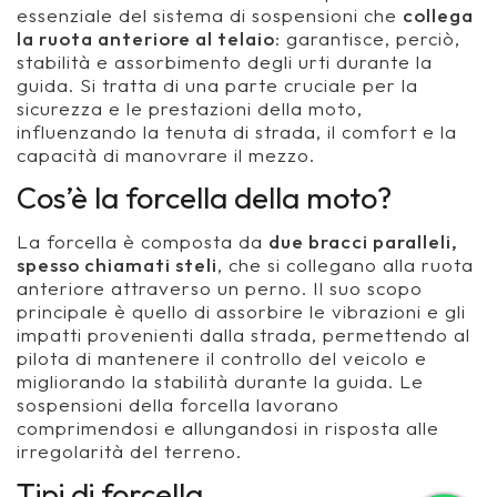
essenziale del sistema di sospensioni che
collega
la ruota anteriore al telaio
: garantisce, perciò,
stabilità e assorbimento degli urti durante la
guida. Si tratta di una parte cruciale per la
sicurezza e le prestazioni della moto,
influenzando la tenuta di strada, il comfort e la
capacità di manovrare il mezzo.
Cos’è la forcella della moto?
La forcella è composta da
due bracci paralleli,
spesso chiamati
steli
, che si collegano alla ruota
anteriore attraverso un perno. Il suo scopo
principale è quello di assorbire le vibrazioni e gli
impatti provenienti dalla strada, permettendo al
pilota di mantenere il controllo del veicolo e
migliorando la stabilità durante la guida. Le
sospensioni della forcella lavorano
comprimendosi e allungandosi in risposta alle
irregolarità del terreno.
Tipi di forcella