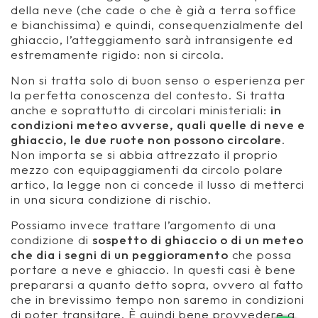
della neve (che cade o che è già a terra soffice
e bianchissima) e quindi, consequenzialmente del
ghiaccio, l’atteggiamento sarà intransigente ed
estremamente rigido: non si circola.
Non si tratta solo di buon senso o esperienza per
la perfetta conoscenza del contesto. Si tratta
anche e soprattutto di circolari ministeriali:
in
condizioni meteo avverse, quali quelle di neve e
ghiaccio, le due ruote non possono circolare
.
Non importa se si abbia
attrezzato
il proprio
mezzo con equipaggiamenti da circolo polare
artico, la legge non ci concede il lusso di metterci
in una sicura condizione di rischio.
Possiamo invece trattare l’argomento di una
condizione di
sospetto di ghiaccio o di un meteo
che dia i segni di un peggioramento
che possa
portare a neve e ghiaccio. In questi casi è bene
prepararsi a quanto detto sopra, ovvero al fatto
che in brevissimo tempo non saremo in condizioni
di poter transitare. È quindi bene provvedere a