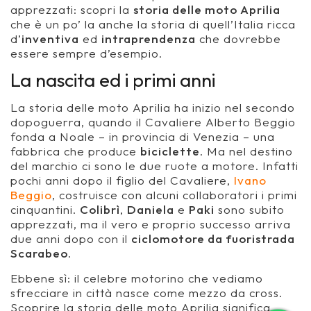
apprezzati: scopri la
storia delle moto Aprilia
che è un po’ la anche la storia di quell’Italia ricca
d’
inventiva
ed
intraprendenza
che dovrebbe
essere sempre d’esempio.
La nascita ed i primi anni
La storia delle moto Aprilia ha inizio nel secondo
dopoguerra, quando il Cavaliere Alberto Beggio
fonda a Noale – in provincia di Venezia – una
fabbrica che produce
biciclette
. Ma nel destino
del marchio ci sono le due ruote a motore. Infatti
pochi anni dopo il figlio del Cavaliere,
Ivano
Beggio
, costruisce con alcuni collaboratori i primi
cinquantini.
Colibrì
,
Daniela
e
Paki
sono subito
apprezzati, ma il vero e proprio successo arriva
due anni dopo con il
ciclomotore da fuoristrada
Scarabeo
.
Ebbene sì: il celebre motorino che vediamo
sfrecciare in città nasce come mezzo da cross.
Scoprire la storia delle moto Aprilia significa