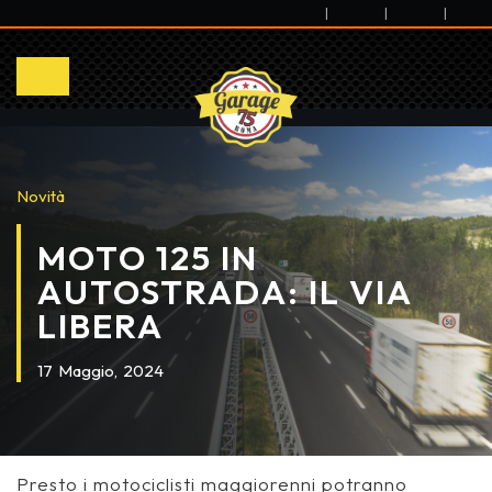
|
|
|
Novità
MOTO 125 IN
AUTOSTRADA: IL VIA
LIBERA
17
Maggio,
2024
Presto i motociclisti maggiorenni potranno