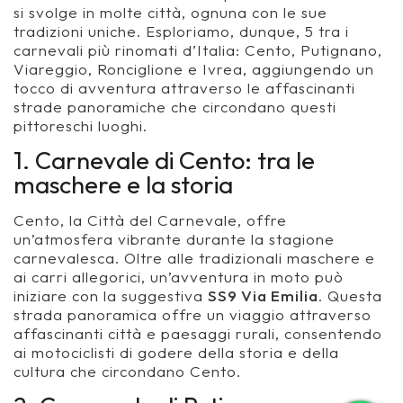
si svolge in molte città, ognuna con le sue
tradizioni uniche. Esploriamo, dunque, 5 tra i
carnevali più rinomati d’Italia: Cento, Putignano,
Viareggio, Ronciglione e Ivrea, aggiungendo un
tocco di avventura attraverso le affascinanti
strade panoramiche che circondano questi
pittoreschi luoghi.
1. Carnevale di Cento: tra le
maschere e la storia
Cento, la
Città del Carnevale
, offre
un’atmosfera vibrante durante la stagione
carnevalesca. Oltre alle tradizionali maschere e
ai carri allegorici, un’avventura in moto può
iniziare con la suggestiva
SS9 Via Emilia
. Questa
strada panoramica offre un viaggio attraverso
affascinanti città e paesaggi rurali, consentendo
ai motociclisti di godere della storia e della
cultura che circondano Cento.