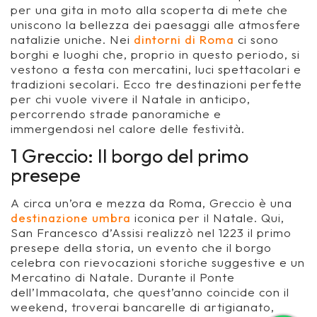
per una gita in moto alla scoperta di mete che
uniscono la bellezza dei paesaggi alle atmosfere
natalizie uniche. Nei
dintorni di Roma
ci sono
borghi e luoghi che, proprio in questo periodo, si
vestono a festa con mercatini, luci spettacolari e
tradizioni secolari. Ecco tre destinazioni perfette
per chi vuole vivere il Natale in anticipo,
percorrendo strade panoramiche e
immergendosi nel calore delle festività.
1 Greccio: Il borgo del primo
presepe
A circa un’ora e mezza da Roma, Greccio è una
destinazione umbra
iconica per il Natale. Qui,
San Francesco d’Assisi realizzò nel 1223 il primo
presepe della storia, un evento che il borgo
celebra con rievocazioni storiche suggestive e un
Mercatino di Natale. Durante il Ponte
dell’Immacolata, che quest’anno coincide con il
weekend, troverai bancarelle di artigianato,