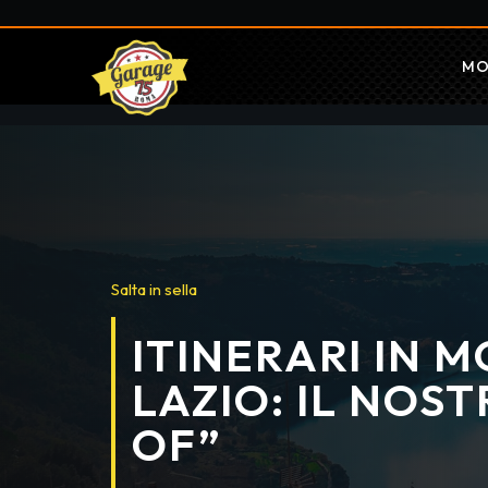
MO
Salta in sella
ITINERARI IN 
LAZIO: IL NOS
OF”