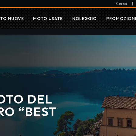
Cerca
|
TO NUOVE
MOTO USATE
NOLEGGIO
PROMOZION
MOTO DEL
TRO “BEST