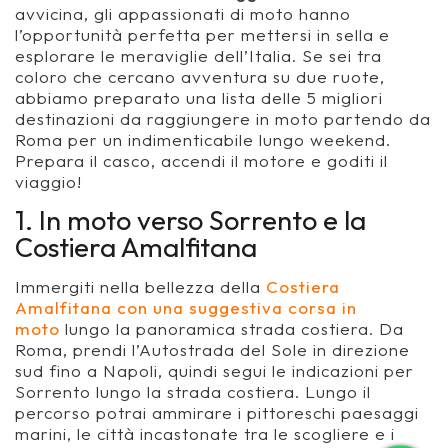
avvicina, gli appassionati di moto hanno
l’opportunità perfetta per mettersi in sella e
esplorare le meraviglie dell’Italia. Se sei tra
coloro che cercano avventura su due ruote,
abbiamo preparato una lista delle 5 migliori
destinazioni da raggiungere in moto partendo da
Roma per un indimenticabile lungo weekend.
Prepara il casco, accendi il motore e goditi il
viaggio!
1. In moto verso Sorrento e la
Costiera Amalfitana
Immergiti nella bellezza della
Costiera
Amalfitana con una suggestiva corsa in
moto
lungo la panoramica strada costiera. Da
Roma, prendi l’Autostrada del Sole in direzione
sud fino a Napoli, quindi segui le indicazioni per
Sorrento lungo la strada costiera. Lungo il
percorso potrai ammirare i pittoreschi paesaggi
marini, le città incastonate tra le scogliere e i