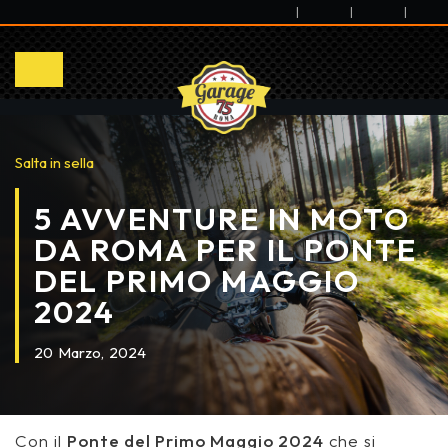
|
|
|
Salta in sella
5 AVVENTURE IN MOTO
DA ROMA PER IL PONTE
DEL PRIMO MAGGIO
2024
20
Marzo,
2024
Con il
Ponte del Primo Maggio 2024
che si